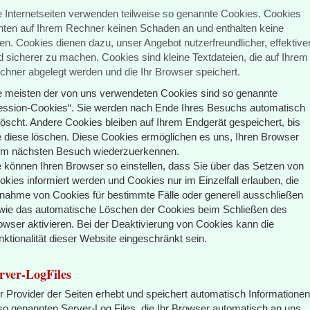
e Internetseiten verwenden teilweise so genannte Cookies. Cookies
chten auf Ihrem Rechner keinen Schaden an und enthalten keine
ren. Cookies dienen dazu, unser Angebot nutzerfreundlicher, effektive
d sicherer zu machen. Cookies sind kleine Textdateien, die auf Ihrem
chner abgelegt werden und die Ihr Browser speichert.
e meisten der von uns verwendeten Cookies sind so genannte
ession-Cookies“. Sie werden nach Ende Ihres Besuchs automatisch
löscht. Andere Cookies bleiben auf Ihrem Endgerät gespeichert, bis
e diese löschen. Diese Cookies ermöglichen es uns, Ihren Browser
im nächsten Besuch wiederzuerkennen.
e können Ihren Browser so einstellen, dass Sie über das Setzen von
okies informiert werden und Cookies nur im Einzelfall erlauben, die
nahme von Cookies für bestimmte Fälle oder generell ausschließen
wie das automatische Löschen der Cookies beim Schließen des
owser aktivieren. Bei der Deaktivierung von Cookies kann die
nktionalität dieser Website eingeschränkt sein.
rver-LogFiles
r Provider der Seiten erhebt und speichert automatisch Informationen
 so genannten Server-Log Files, die Ihr Browser automatisch an uns