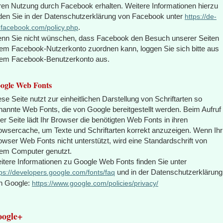
ren Nutzung durch Facebook erhalten. Weitere Informationen hierzu
nden Sie in der Datenschutzerklärung von Facebook unter
https://de-
.
.facebook.com/policy.php
nn Sie nicht wünschen, dass Facebook den Besuch unserer Seiten
rem Facebook-Nutzerkonto zuordnen kann, loggen Sie sich bitte aus
rem Facebook-Benutzerkonto aus.
ogle Web Fonts
ese Seite nutzt zur einheitlichen Darstellung von Schriftarten so
nannte Web Fonts, die von Google bereitgestellt werden. Beim Aufruf
ner Seite lädt Ihr Browser die benötigten Web Fonts in ihren
owsercache, um Texte und Schriftarten korrekt anzuzeigen. Wenn Ihr
owser Web Fonts nicht unterstützt, wird eine Standardschrift von
rem Computer genutzt.
itere Informationen zu Google Web Fonts finden Sie unter
und in der Datenschutzerklärung
tps://developers.google.com/fonts/faq
n Google:
https://www.google.com/policies/privacy/
ogle+