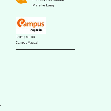
Mareike Lang
Beitrag auf BR
Campus Magazin
r