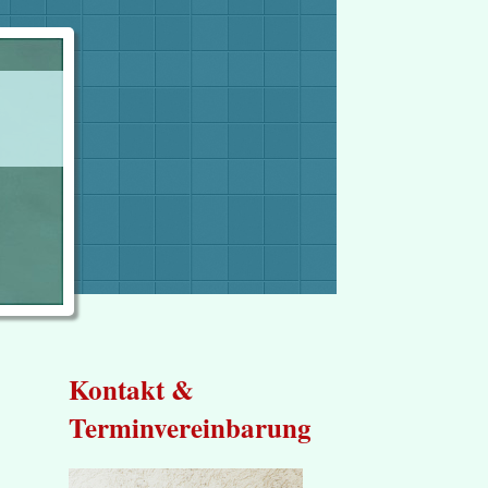
Kontakt &
Terminvereinbarung