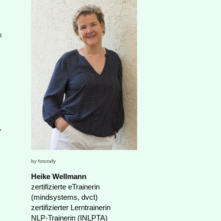
n
,
by fotorally
Heike Wellmann
zertifizierte eTrainerin
(mindsystems, dvct)
zertifizierter Lerntrainerin
NLP-Trainerin (INLPTA)