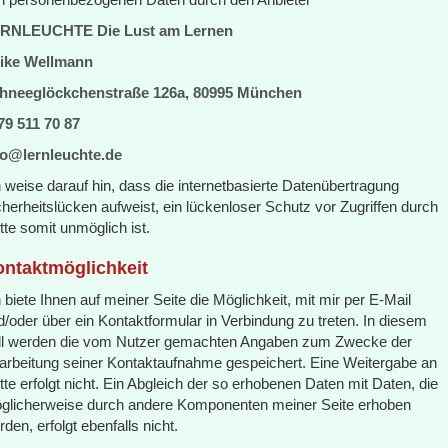
RNLEUCHTE Die Lust am Lernen
ike Wellmann
hneeglöckchenstraße 126a, 80995 München
79 511 70 87
fo@lernleuchte.de
h weise darauf hin, dass die internetbasierte Datenübertragung
cherheitslücken aufweist, ein lückenloser Schutz vor Zugriffen durch
tte somit unmöglich ist.
ntaktmöglichkeit
 biete Ihnen auf meiner Seite die Möglichkeit, mit mir per E-Mail
d/oder über ein Kontaktformular in Verbindung zu treten. In diesem
ll werden die vom Nutzer gemachten Angaben zum Zwecke der
arbeitung seiner Kontaktaufnahme gespeichert. Eine Weitergabe an
itte erfolgt nicht. Ein Abgleich der so erhobenen Daten mit Daten, die
glicherweise durch andere Komponenten meiner Seite erhoben
den, erfolgt ebenfalls nicht.