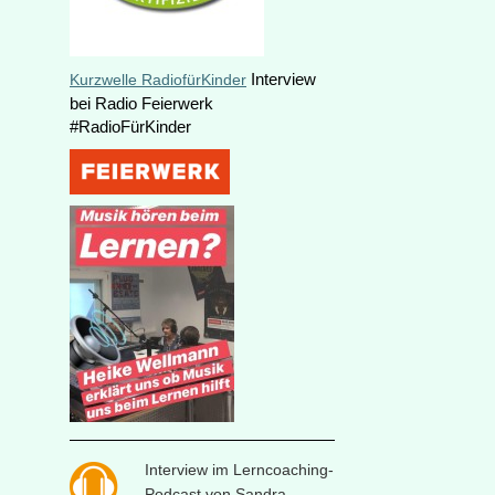
Interview
Kurzwelle RadiofürKinder
bei Radio Feierwerk
#RadioFürKinder
Interview im Lerncoaching-
Podcast von Sandra