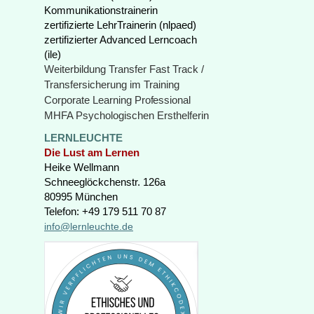
Kommunikationstrainerin
zertifizierte LehrTrainerin (nlpaed)
zertifizierter Advanced Lerncoach
(ile)
Weiterbildung Transfer Fast Track /
Transfersicherung im Training
Corporate Learning
Professional
MHFA Psychologischen Ersthelferin
LERNLEUCHTE
Die Lust am Lernen
Heike Wellmann
Schneeglöckchenstr. 126a
80995 München
Telefon: +49 179 511 70 87
info@lernleuchte.de