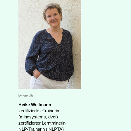
by fotorally
Heike Wellmann
zertifizierte eTrainerin
(mindsystems, dvct)
zertifizierter Lerntrainerin
NLP-Trainerin (INLPTA)