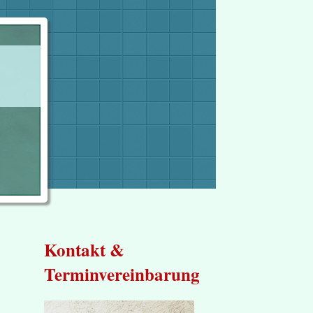
Kontakt &
Terminvereinbarung